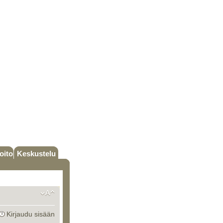
oito
Keskustelu
Kirjaudu sisään