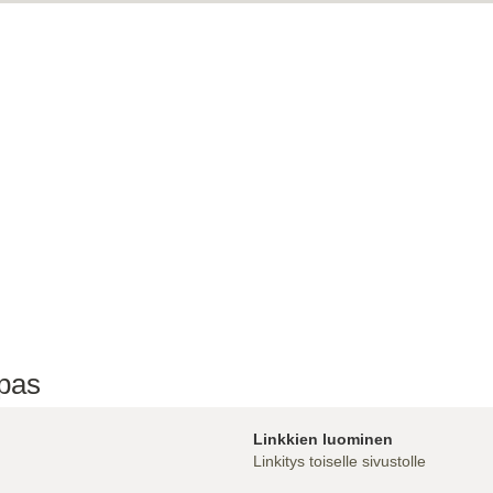
pas
Linkkien luominen
Linkitys toiselle sivustolle