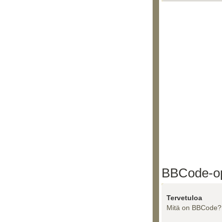
BBCode-o
Tervetuloa
Mitä on BBCode?