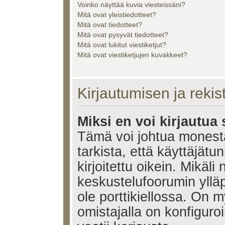
Voinko näyttää kuvia viesteissäni?
Mitä ovat yleistiedotteet?
Mitä ovat tiedotteet?
Mitä ovat pysyvät tiedotteet?
Mitä ovat lukitut viestiketjut?
Mitä ovat viestiketjujen kuvakkeet?
Kirjautumisen ja reki
Miksi en voi kirjautua
Tämä voi johtua monest
tarkista, että käyttäjätu
kirjoitettu oikein. Mikäl
keskustelufoorumin ylläp
ole porttikiellossa. On m
omistajalla on konfiguroi