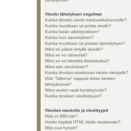
Viestin lähetyksen ongelmat
Kuinka lähetän viestin keskustelufoorumille?
Kuinka muokkaan tai poista viestin?
Kuinka lisään allekirjoutksen?
Kuinka luon äänestyksen?
Kuinka muokkaan tai poistan äänestyksen?
Miksi en pääse tietyille alueille?
Miksi en voi äänestää?
Miksi en voi lähettää liitetiedostoa?
Miksi sain varoituksen?
Kuinka ilmoitan asiattoman viestin valvojalle?
Mitä "Tallenna" nappula tekee viestien
lähetyksessä?
Miksi viestini vaatii hyväksynnän?
Kuinka tönäisen viestiketjuani?
Viestien muotoilu ja viestityypit
Mitä on BBCode?
Voinko käyttää HTML-kieltä viesteissäni?
Mitä ovat hymiöt?