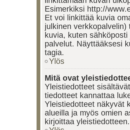
linkittämään kuvan ulkop
Esimerkiksi http://www.
Et voi linkittää kuvia om
julkinen verkkopalvelin)
kuvia, kuten sähköposti
palvelut. Näyttääksesi 
tagia.
Ylös
Mitä ovat yleistiedotte
Yleistiedotteet sisältävä
tiedotteet kannattaa lu
Yleistiedotteet näkyvät 
alueilla ja myös omien a
kirjoittaa yleistiedotteen.