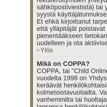
sähköpostiviestistä) tai 
syystä käyttäjätunnukses
Et ehkä kirjoittanut tar
että ylläpitäjät poistavat 
pienentääkseen tietoka
uudelleen ja ota aktiivi
Ylös
Mikä on COPPA?
COPPA, tai "Child Onlin
vuodelta 1998 on Yhdysval
keräävät henkilökohtaisia
kolmetoistavuotiailta. 
vanhemmilta tai huoltajalt
lapsensa henkilökohtais