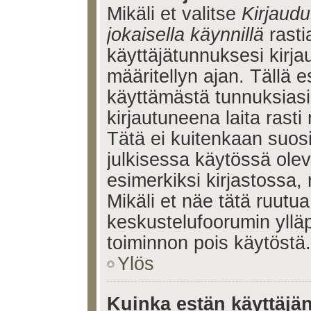
Mikäli et valitse
Kirjaudu
jokaisella käynnillä
rasti
käyttäjätunnuksesi kirj
määritellyn ajan. Tällä e
käyttämästä tunnuksiasi
kirjautuneena laita rasti
Tätä ei kuitenkaan suosi
julkisessa käytössä olev
esimerkiksi kirjastossa, 
Mikäli et näe tätä ruutua
keskustelufoorumin ylläp
toiminnon pois käytöstä.
Ylös
Kuinka estän käyttäjä