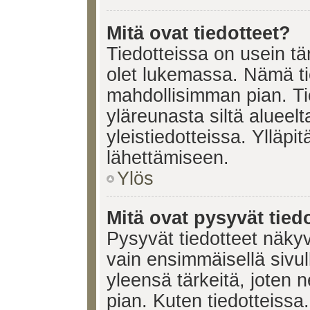
Mitä ovat tiedotteet?
Tiedotteissa on usein tär
olet lukemassa. Nämä ti
mahdollisimman pian. Ti
yläreunasta siltä alueelt
yleistiedotteissa. Ylläpi
lähettämiseen.
Ylös
Mitä ovat pysyvät tied
Pysyvät tiedotteet näkyv
vain ensimmäisellä sivul
yleensä tärkeitä, joten 
pian. Kuten tiedotteissa.