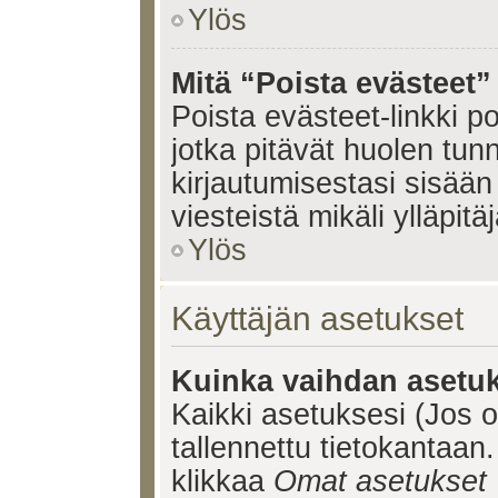
Ylös
Mitä “Poista evästeet”
Poista evästeet-linkki 
jotka pitävät huolen tun
kirjautumisestasi sisään 
viesteistä mikäli ylläpitä
Ylös
Käyttäjän asetukset
Kuinka vaihdan asetuk
Kaikki asetuksesi (Jos ol
tallennettu tietokantaan.
klikkaa
Omat asetukset