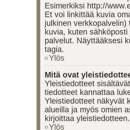
Esimerkiksi http://www.
Et voi linkittää kuvia om
julkinen verkkopalvelin)
kuvia, kuten sähköposti
palvelut. Näyttääksesi 
tagia.
Ylös
Mitä ovat yleistiedotte
Yleistiedotteet sisältävä
tiedotteet kannattaa lu
Yleistiedotteet näkyvät 
alueilla ja myös omien a
kirjoittaa yleistiedotteen.
Ylös