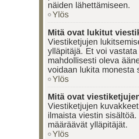
näiden lähettämiseen.
Ylös
Mitä ovat lukitut viesti
Viestiketjujen lukitsemis
ylläpitäjä. Et voi vastata
mahdollisesti oleva ääne
voidaan lukita monesta 
Ylös
Mitä ovat viestiketjuj
Viestiketjujen kuvakkeet 
ilmaista viestin sisältö
määräävät ylläpitäjät.
Ylös