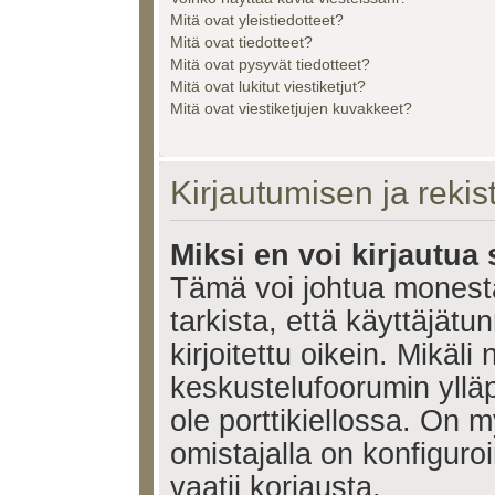
Mitä ovat yleistiedotteet?
Mitä ovat tiedotteet?
Mitä ovat pysyvät tiedotteet?
Mitä ovat lukitut viestiketjut?
Mitä ovat viestiketjujen kuvakkeet?
Kirjautumisen ja reki
Miksi en voi kirjautua
Tämä voi johtua monest
tarkista, että käyttäjätu
kirjoitettu oikein. Mikäl
keskustelufoorumin ylläp
ole porttikiellossa. On m
omistajalla on konfiguroi
vaatii korjausta.