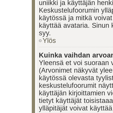
uniikki ja käyttäjän hen
Keskustelufoorumin yllä
käytössä ja mitkä voivat 
käyttää avataria. Sinun k
syy.
Ylös
Kuinka vaihdan arvoa
Yleensä et voi suoraan 
(Arvonimet näkyvät ylee
käytössä olevasta tyyli
keskustelufoorumit näyt
käyttäjän kirjoittamien v
tietyt käyttäjät toisistaa
ylläpitäjät voivat käyttä