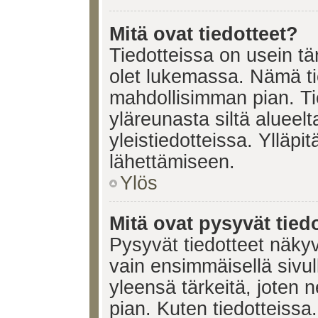
Mitä ovat tiedotteet?
Tiedotteissa on usein tär
olet lukemassa. Nämä ti
mahdollisimman pian. Ti
yläreunasta siltä alueelt
yleistiedotteissa. Ylläpi
lähettämiseen.
Ylös
Mitä ovat pysyvät tied
Pysyvät tiedotteet näkyv
vain ensimmäisellä sivul
yleensä tärkeitä, joten 
pian. Kuten tiedotteissa.