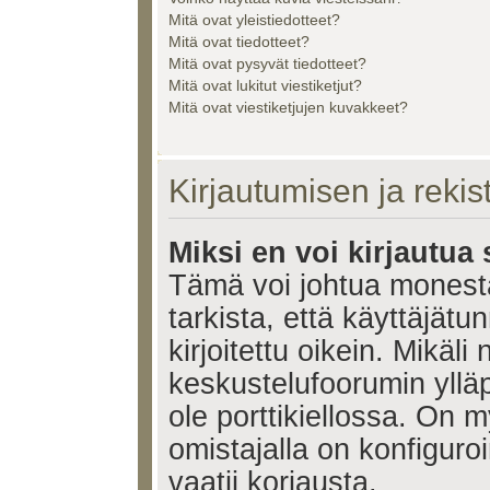
Mitä ovat yleistiedotteet?
Mitä ovat tiedotteet?
Mitä ovat pysyvät tiedotteet?
Mitä ovat lukitut viestiketjut?
Mitä ovat viestiketjujen kuvakkeet?
Kirjautumisen ja reki
Miksi en voi kirjautua
Tämä voi johtua monest
tarkista, että käyttäjätu
kirjoitettu oikein. Mikäl
keskustelufoorumin ylläp
ole porttikiellossa. On m
omistajalla on konfiguroi
vaatii korjausta.