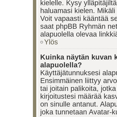
kielelle. Kysy ylläpitäjil
haluamasi kielen. Mikäl
Voit vapaasti kääntää se
saat phpBB Ryhmän netti
alapuolella olevaa linkki
Ylös
Kuinka näytän kuvan k
alapuolella?
Käyttäjätunnuksesi alapu
Ensimmäinen liittyy arv
tai joitain palikoita, jot
kirjoitustesi määrää kas
on sinulle antanut. Alap
joka tunnetaan Avatar-