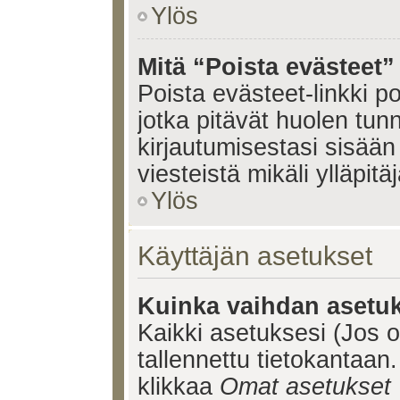
Ylös
Mitä “Poista evästeet”
Poista evästeet-linkki 
jotka pitävät huolen tun
kirjautumisestasi sisään 
viesteistä mikäli ylläpitä
Ylös
Käyttäjän asetukset
Kuinka vaihdan asetuk
Kaikki asetuksesi (Jos ol
tallennettu tietokantaan.
klikkaa
Omat asetukset