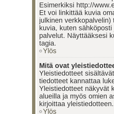
Esimerkiksi http://www.
Et voi linkittää kuvia om
julkinen verkkopalvelin)
kuvia, kuten sähköposti
palvelut. Näyttääksesi 
tagia.
Ylös
Mitä ovat yleistiedotte
Yleistiedotteet sisältävä
tiedotteet kannattaa lu
Yleistiedotteet näkyvät 
alueilla ja myös omien a
kirjoittaa yleistiedotteen.
Ylös