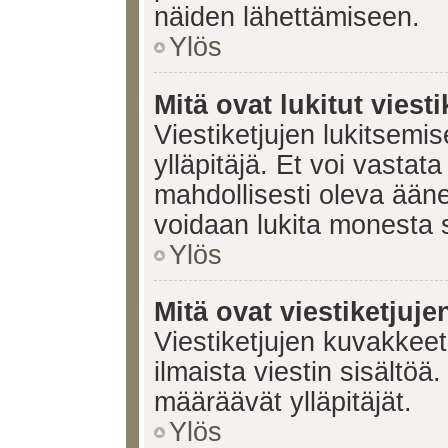
näiden lähettämiseen.
Ylös
Mitä ovat lukitut viesti
Viestiketjujen lukitsemis
ylläpitäjä. Et voi vastata
mahdollisesti oleva ääne
voidaan lukita monesta 
Ylös
Mitä ovat viestiketjuj
Viestiketjujen kuvakkeet 
ilmaista viestin sisältö
määräävät ylläpitäjät.
Ylös