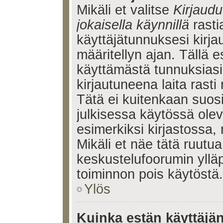
Mikäli et valitse
Kirjaudu
jokaisella käynnillä
rasti
käyttäjätunnuksesi kirj
määritellyn ajan. Tällä e
käyttämästä tunnuksiasi
kirjautuneena laita rasti
Tätä ei kuitenkaan suosi
julkisessa käytössä olev
esimerkiksi kirjastossa, 
Mikäli et näe tätä ruutua
keskustelufoorumin ylläp
toiminnon pois käytöstä.
Ylös
Kuinka estän käyttäjä