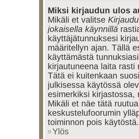
Miksi kirjaudun ulos a
Mikäli et valitse
Kirjaudu
jokaisella käynnillä
rasti
käyttäjätunnuksesi kirj
määritellyn ajan. Tällä e
käyttämästä tunnuksiasi
kirjautuneena laita rasti
Tätä ei kuitenkaan suosi
julkisessa käytössä olev
esimerkiksi kirjastossa, 
Mikäli et näe tätä ruutua
keskustelufoorumin ylläp
toiminnon pois käytöstä.
Ylös