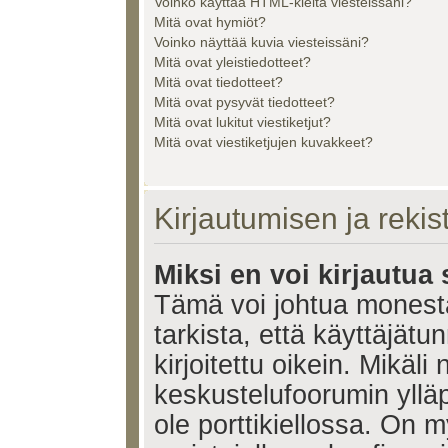
Voinko käyttää HTML-kieltä viesteissäni?
Mitä ovat hymiöt?
Voinko näyttää kuvia viesteissäni?
Mitä ovat yleistiedotteet?
Mitä ovat tiedotteet?
Mitä ovat pysyvät tiedotteet?
Mitä ovat lukitut viestiketjut?
Mitä ovat viestiketjujen kuvakkeet?
Kirjautumisen ja reki
Miksi en voi kirjautua
Tämä voi johtua monest
tarkista, että käyttäjätu
kirjoitettu oikein. Mikäl
keskustelufoorumin ylläp
ole porttikiellossa. On m