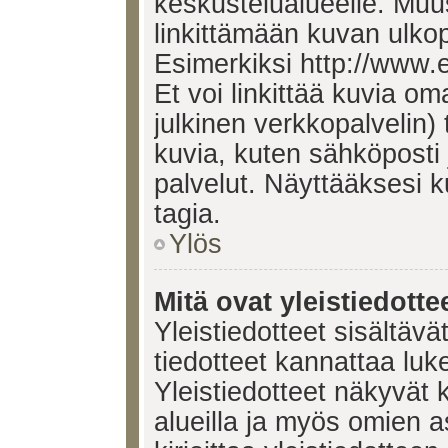
keskustelualueelle. Mu
linkittämään kuvan ulkop
Esimerkiksi http://www.
Et voi linkittää kuvia om
julkinen verkkopalvelin)
kuvia, kuten sähköposti
palvelut. Näyttääksesi 
tagia.
Ylös
Mitä ovat yleistiedotte
Yleistiedotteet sisältävä
tiedotteet kannattaa lu
Yleistiedotteet näkyvät 
alueilla ja myös omien a