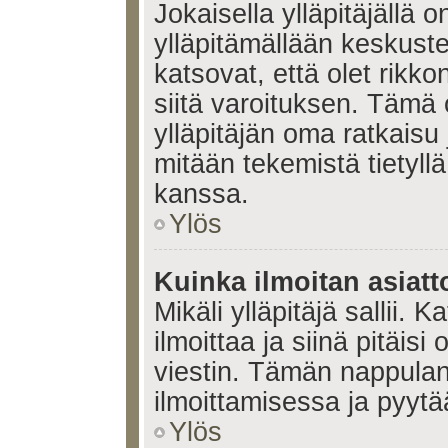
Jokaisella ylläpitäjällä
ylläpitämällään keskuste
katsovat, että olet rikko
siitä varoituksen. Tämä
ylläpitäjän oma ratkaisu
mitään tekemistä tietyll
kanssa.
Ylös
Kuinka ilmoitan asiatt
Mikäli ylläpitäjä sallii. K
ilmoittaa ja siinä pitäisi 
viestin. Tämän nappulan
ilmoittamisessa ja pyytää
Ylös