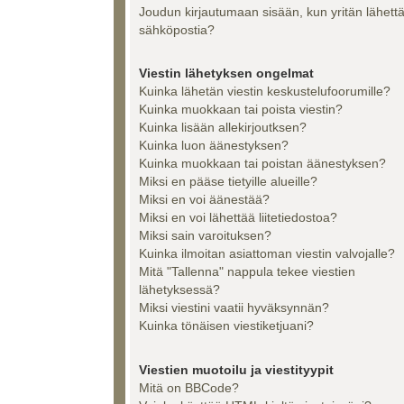
Joudun kirjautumaan sisään, kun yritän lähett
sähköpostia?
Viestin lähetyksen ongelmat
Kuinka lähetän viestin keskustelufoorumille?
Kuinka muokkaan tai poista viestin?
Kuinka lisään allekirjoutksen?
Kuinka luon äänestyksen?
Kuinka muokkaan tai poistan äänestyksen?
Miksi en pääse tietyille alueille?
Miksi en voi äänestää?
Miksi en voi lähettää liitetiedostoa?
Miksi sain varoituksen?
Kuinka ilmoitan asiattoman viestin valvojalle?
Mitä "Tallenna" nappula tekee viestien
lähetyksessä?
Miksi viestini vaatii hyväksynnän?
Kuinka tönäisen viestiketjuani?
Viestien muotoilu ja viestityypit
Mitä on BBCode?