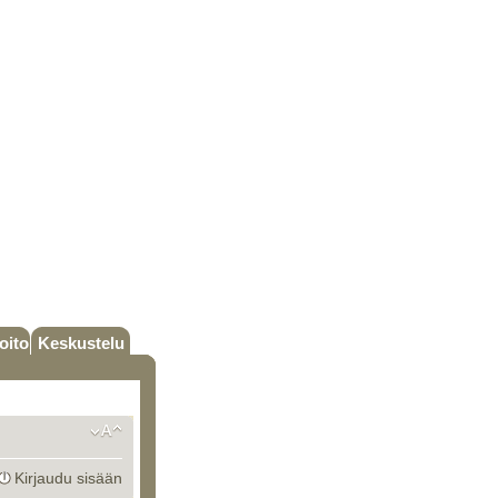
oito
Keskustelu
Kirjaudu sisään