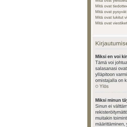
Mitä ovat yleistie
Mitä ovat tiedotte
Mitä ovat pysyvät
Mitä ovat lukitut v
Mitä ovat viestik
Kirjautumis
Miksi en voi ki
Tämä voi johtua
salasanasi ovat 
ylläpitoon varmi
omistajalla on k
Ylös
Miksi minun tä
Sinun ei välttäm
rekisteröitymätt
muitakin toiminto
määrittäminen, y