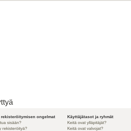
ttyä
 rekisteröitymisen ongelmat
Käyttäjätasot ja ryhmät
utua sisään?
Keitä ovat ylläpitäjät?
 rekisteröityä?
Keitä ovat valvojat?