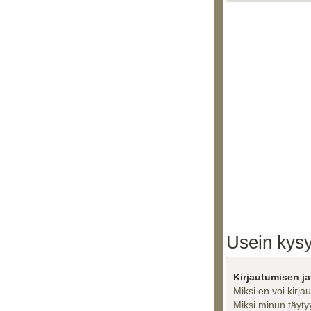
Usein kysy
Kirjautumisen ja
Miksi en voi kirja
Miksi minun täytyy