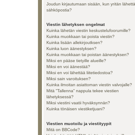
Joudun kirjautumaan sisään, kun yritän lähett
sähköpostia?
Viestin lähetyksen ongelmat
Kuinka lähetän viestin keskustelufoorumille?
Kuinka muokkaan tai poista viestin?
Kuinka lisään allekirjoutksen?
Kuinka luon äänestyksen?
Kuinka muokkaan tai poistan äänestyksen?
Miksi en pääse tietyille alueille?
Miksi en voi äänestää?
Miksi en voi lähettää liitetiedostoa?
Miksi sain varoituksen?
Kuinka ilmoitan asiattoman viestin valvojalle?
Mitä "Tallenna" nappula tekee viestien
lähetyksessä?
Miksi viestini vaatii hyväksynnän?
Kuinka tönäisen viestiketjuani?
Viestien muotoilu ja viestityypit
Mitä on BBCode?