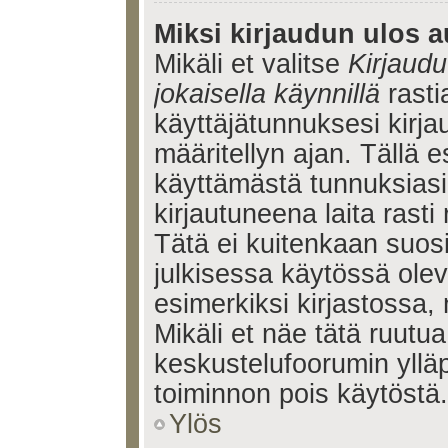
Miksi kirjaudun ulos a
Mikäli et valitse
Kirjaudu
jokaisella käynnillä
rasti
käyttäjätunnuksesi kirj
määritellyn ajan. Tällä e
käyttämästä tunnuksiasi
kirjautuneena laita rasti
Tätä ei kuitenkaan suosi
julkisessa käytössä olev
esimerkiksi kirjastossa, 
Mikäli et näe tätä ruutua
keskustelufoorumin ylläp
toiminnon pois käytöstä.
Ylös