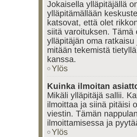
Jokaisella ylläpitäjällä
ylläpitämällään keskuste
katsovat, että olet rikko
siitä varoituksen. Tämä
ylläpitäjän oma ratkaisu
mitään tekemistä tietyll
kanssa.
Ylös
Kuinka ilmoitan asiatt
Mikäli ylläpitäjä sallii. K
ilmoittaa ja siinä pitäisi 
viestin. Tämän nappulan
ilmoittamisessa ja pyytää
Ylös