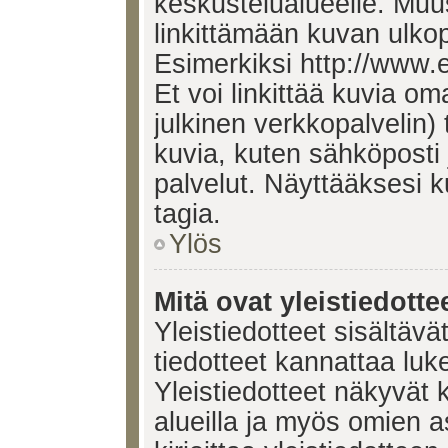
keskustelualueelle. Mu
linkittämään kuvan ulkop
Esimerkiksi http://www.
Et voi linkittää kuvia om
julkinen verkkopalvelin)
kuvia, kuten sähköposti
palvelut. Näyttääksesi 
tagia.
Ylös
Mitä ovat yleistiedotte
Yleistiedotteet sisältävä
tiedotteet kannattaa lu
Yleistiedotteet näkyvät 
alueilla ja myös omien a