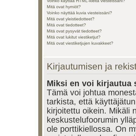
Voinko käyttää HTML-kieltä viesteissäni?
Mitä ovat hymiöt?
Voinko näyttää kuvia viesteissäni?
Mitä ovat yleistiedotteet?
Mitä ovat tiedotteet?
Mitä ovat pysyvät tiedotteet?
Mitä ovat lukitut viestiketjut?
Mitä ovat viestiketjujen kuvakkeet?
Kirjautumisen ja reki
Miksi en voi kirjautua
Tämä voi johtua monest
tarkista, että käyttäjätu
kirjoitettu oikein. Mikäl
keskustelufoorumin ylläp
ole porttikiellossa. On m