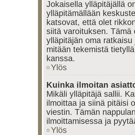
Jokaisella ylläpitäjällä
ylläpitämällään keskuste
katsovat, että olet rikko
siitä varoituksen. Tämä
ylläpitäjän oma ratkaisu
mitään tekemistä tietyll
kanssa.
Ylös
Kuinka ilmoitan asiatt
Mikäli ylläpitäjä sallii. K
ilmoittaa ja siinä pitäisi 
viestin. Tämän nappulan
ilmoittamisessa ja pyytää
Ylös