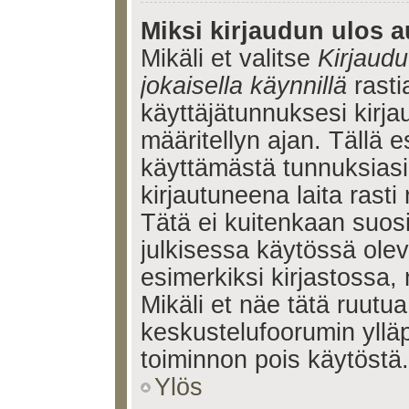
Miksi kirjaudun ulos a
Mikäli et valitse
Kirjaudu
jokaisella käynnillä
rasti
käyttäjätunnuksesi kirj
määritellyn ajan. Tällä e
käyttämästä tunnuksiasi
kirjautuneena laita rasti
Tätä ei kuitenkaan suosi
julkisessa käytössä olev
esimerkiksi kirjastossa, 
Mikäli et näe tätä ruutua
keskustelufoorumin ylläp
toiminnon pois käytöstä.
Ylös