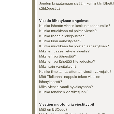
Joudun kirjautumaan sisään, kun yritän lähett
sähköpostia?
Viestin lähetyksen ongelmat
Kuinka lähetän viestin keskustelufoorumille?
Kuinka muokkaan tai poista viestin?
Kuinka lisään allekirjoutksen?
Kuinka luon äänestyksen?
Kuinka muokkaan tai poistan äänestyksen?
Miksi en pääse tietyille alueille?
Miksi en voi äänestää?
Miksi en voi lähettää liitetiedostoa?
Miksi sain varoituksen?
Kuinka ilmoitan asiattoman viestin valvojalle?
Mitä "Tallenna" nappula tekee viestien
lähetyksessä?
Miksi viestini vaatii hyväksynnän?
Kuinka tönäisen viestiketjuani?
Viestien muotoilu ja viestityypit
Mitä on BBCode?