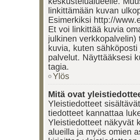
keskustelualueelle. Mu
linkittämään kuvan ulkop
Esimerkiksi http://www.
Et voi linkittää kuvia om
julkinen verkkopalvelin)
kuvia, kuten sähköposti
palvelut. Näyttääksesi 
tagia.
Ylös
Mitä ovat yleistiedotte
Yleistiedotteet sisältävä
tiedotteet kannattaa lu
Yleistiedotteet näkyvät 
alueilla ja myös omien a