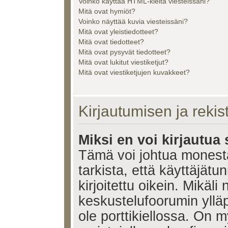
Voinko käyttää HTML-kieltä viesteissäni?
Mitä ovat hymiöt?
Voinko näyttää kuvia viesteissäni?
Mitä ovat yleistiedotteet?
Mitä ovat tiedotteet?
Mitä ovat pysyvät tiedotteet?
Mitä ovat lukitut viestiketjut?
Mitä ovat viestiketjujen kuvakkeet?
Kirjautumisen ja reki
Miksi en voi kirjautua
Tämä voi johtua monest
tarkista, että käyttäjätu
kirjoitettu oikein. Mikäl
keskustelufoorumin ylläp
ole porttikiellossa. On m