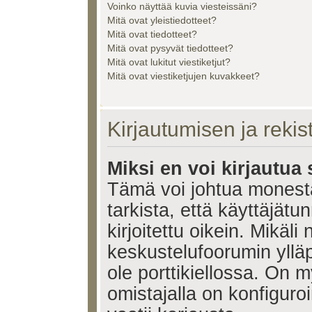
Voinko näyttää kuvia viesteissäni?
Mitä ovat yleistiedotteet?
Mitä ovat tiedotteet?
Mitä ovat pysyvät tiedotteet?
Mitä ovat lukitut viestiketjut?
Mitä ovat viestiketjujen kuvakkeet?
Kirjautumisen ja reki
Miksi en voi kirjautua
Tämä voi johtua monest
tarkista, että käyttäjätu
kirjoitettu oikein. Mikäl
keskustelufoorumin ylläp
ole porttikiellossa. On m
omistajalla on konfiguroi