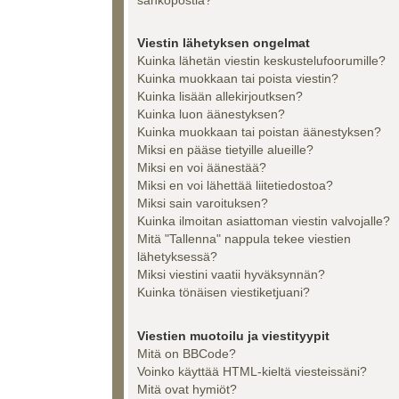
Viestin lähetyksen ongelmat
Kuinka lähetän viestin keskustelufoorumille?
Kuinka muokkaan tai poista viestin?
Kuinka lisään allekirjoutksen?
Kuinka luon äänestyksen?
Kuinka muokkaan tai poistan äänestyksen?
Miksi en pääse tietyille alueille?
Miksi en voi äänestää?
Miksi en voi lähettää liitetiedostoa?
Miksi sain varoituksen?
Kuinka ilmoitan asiattoman viestin valvojalle?
Mitä "Tallenna" nappula tekee viestien
lähetyksessä?
Miksi viestini vaatii hyväksynnän?
Kuinka tönäisen viestiketjuani?
Viestien muotoilu ja viestityypit
Mitä on BBCode?
Voinko käyttää HTML-kieltä viesteissäni?
Mitä ovat hymiöt?