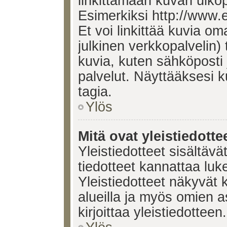
linkittämään kuvan ulkop
Esimerkiksi http://www.
Et voi linkittää kuvia om
julkinen verkkopalvelin)
kuvia, kuten sähköposti
palvelut. Näyttääksesi 
tagia.
Ylös
Mitä ovat yleistiedotte
Yleistiedotteet sisältävä
tiedotteet kannattaa lu
Yleistiedotteet näkyvät 
alueilla ja myös omien a
kirjoittaa yleistiedotteen.