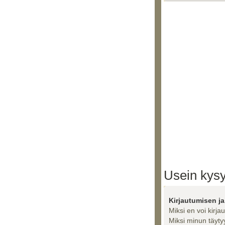
Usein kysy
Kirjautumisen ja
Miksi en voi kirja
Miksi minun täytyy