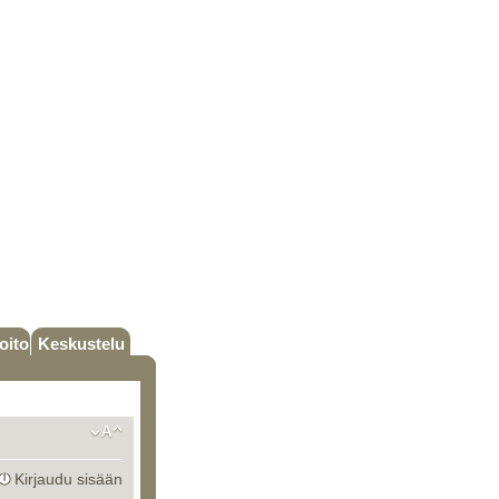
oito
Keskustelu
Kirjaudu sisään