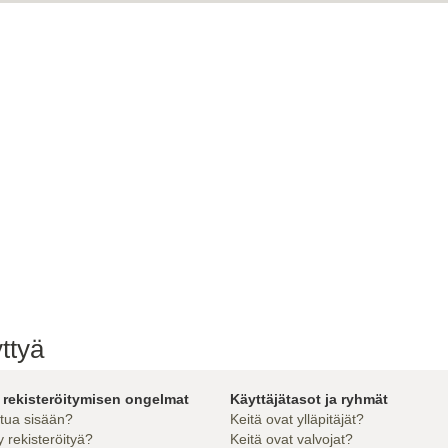
ttyä
 rekisteröitymisen ongelmat
Käyttäjätasot ja ryhmät
utua sisään?
Keitä ovat ylläpitäjät?
 rekisteröityä?
Keitä ovat valvojat?