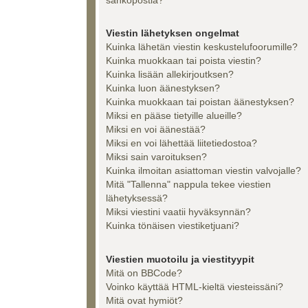
Viestin lähetyksen ongelmat
Kuinka lähetän viestin keskustelufoorumille?
Kuinka muokkaan tai poista viestin?
Kuinka lisään allekirjoutksen?
Kuinka luon äänestyksen?
Kuinka muokkaan tai poistan äänestyksen?
Miksi en pääse tietyille alueille?
Miksi en voi äänestää?
Miksi en voi lähettää liitetiedostoa?
Miksi sain varoituksen?
Kuinka ilmoitan asiattoman viestin valvojalle?
Mitä "Tallenna" nappula tekee viestien
lähetyksessä?
Miksi viestini vaatii hyväksynnän?
Kuinka tönäisen viestiketjuani?
Viestien muotoilu ja viestityypit
Mitä on BBCode?
Voinko käyttää HTML-kieltä viesteissäni?
Mitä ovat hymiöt?