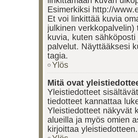
linkittämään kuvan ulkop
Esimerkiksi http://www.
Et voi linkittää kuvia om
julkinen verkkopalvelin)
kuvia, kuten sähköposti
palvelut. Näyttääksesi 
tagia.
Ylös
Mitä ovat yleistiedotte
Yleistiedotteet sisältävä
tiedotteet kannattaa lu
Yleistiedotteet näkyvät 
alueilla ja myös omien a
kirjoittaa yleistiedotteen.