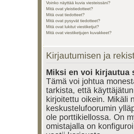
Voinko näyttää kuvia viesteissäni?
Mitä ovat yleistiedotteet?
Mitä ovat tiedotteet?
Mitä ovat pysyvät tiedotteet?
Mitä ovat lukitut viestiketjut?
Mitä ovat viestiketjujen kuvakkeet?
Kirjautumisen ja reki
Miksi en voi kirjautua
Tämä voi johtua monest
tarkista, että käyttäjätu
kirjoitettu oikein. Mikäl
keskustelufoorumin ylläp
ole porttikiellossa. On m
omistajalla on konfiguroi