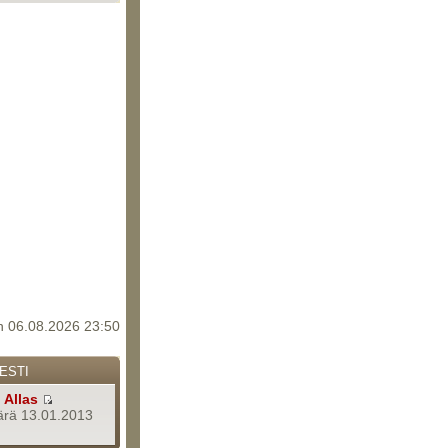
 06.08.2026 23:50
ESTI
a
Allas
rä 13.01.2013