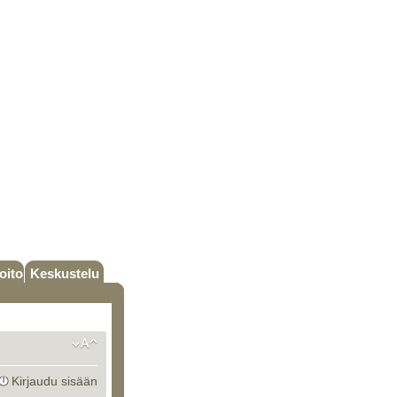
oito
Keskustelu
Kirjaudu sisään