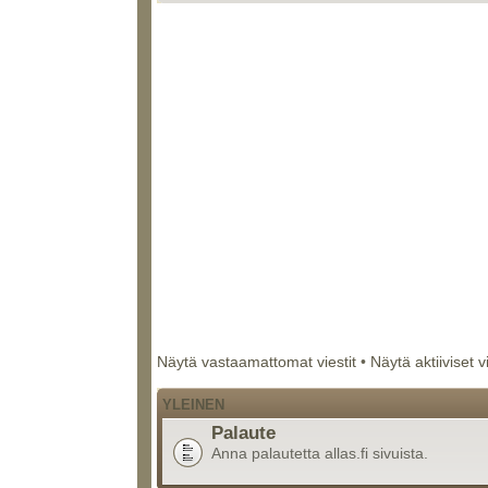
Näytä vastaamattomat viestit
•
Näytä aktiiviset v
YLEINEN
Palaute
Anna palautetta allas.fi sivuista.