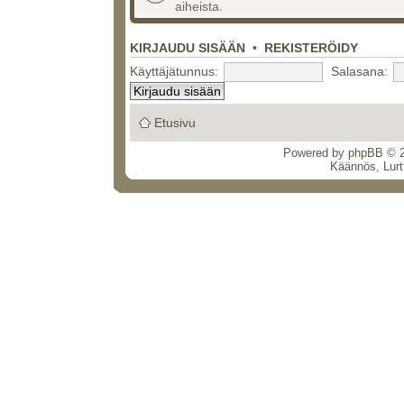
aiheista.
KIRJAUDU SISÄÄN
•
REKISTERÖIDY
Käyttäjätunnus:
Salasana:
Etusivu
Powered by
phpBB
© 2
Käännös, Lurt