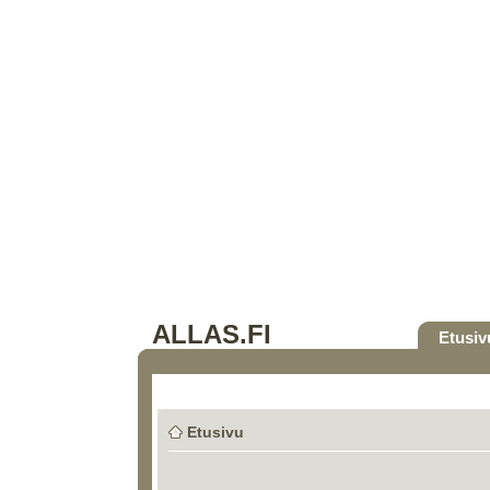
ALLAS.FI
Etusiv
Etusivu