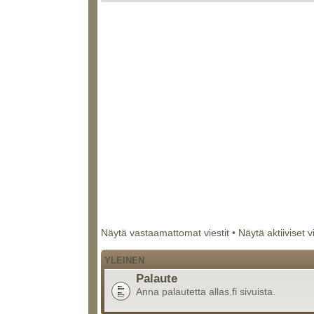
Näytä vastaamattomat viestit
•
Näytä aktiiviset v
YLEINEN
Palaute
Anna palautetta allas.fi sivuista.