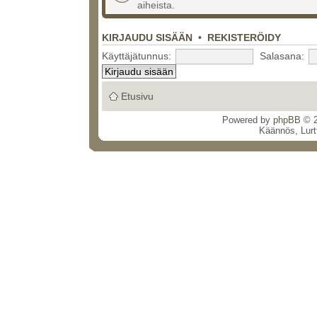
aiheista.
KIRJAUDU SISÄÄN
•
REKISTERÖIDY
Käyttäjätunnus:
Salasana:
Etusivu
Powered by
phpBB
© 2
Käännös, Lurt