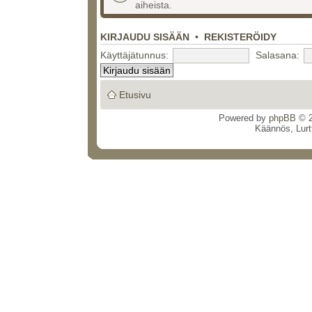
aiheista.
KIRJAUDU SISÄÄN
•
REKISTERÖIDY
Käyttäjätunnus:
Salasana:
Etusivu
Powered by
phpBB
© 2
Käännös, Lurt