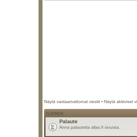
Näytä vastaamattomat viestit
•
Näytä aktiiviset v
YLEINEN
Palaute
Anna palautetta allas.fi sivuista.