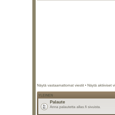
Näytä vastaamattomat viestit
•
Näytä aktiiviset v
YLEINEN
Palaute
Anna palautetta allas.fi sivuista.