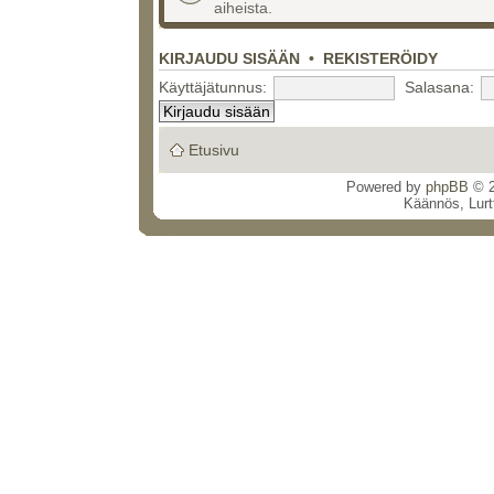
aiheista.
KIRJAUDU SISÄÄN
•
REKISTERÖIDY
Käyttäjätunnus:
Salasana:
Etusivu
Powered by
phpBB
© 2
Käännös, Lurt