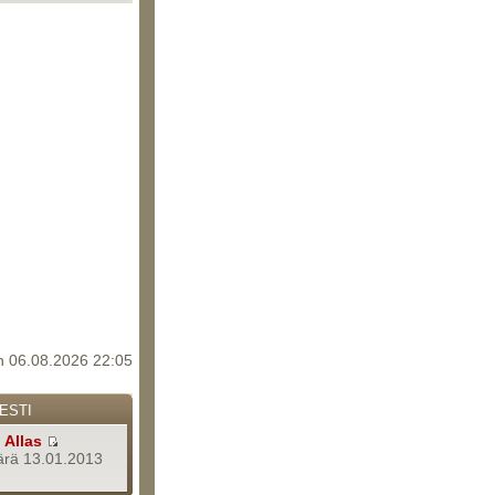
 06.08.2026 22:05
ESTI
a
Allas
rä 13.01.2013