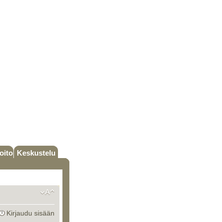
oito
Keskustelu
Kirjaudu sisään