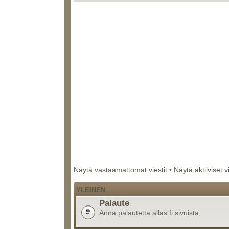
Näytä vastaamattomat viestit
•
Näytä aktiiviset v
YLEINEN
Palaute
Anna palautetta allas.fi sivuista.