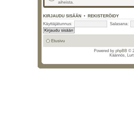
aiheista.
KIRJAUDU SISÄÄN
•
REKISTERÖIDY
Käyttäjätunnus:
Salasana:
Etusivu
Powered by
phpBB
© 2
Käännös, Lurt