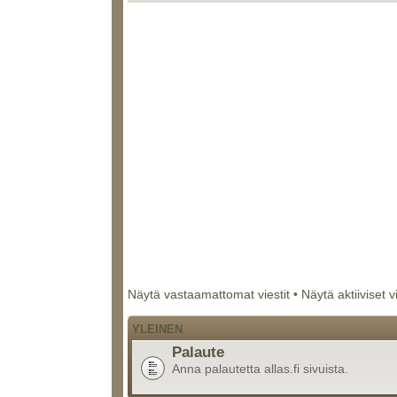
Näytä vastaamattomat viestit
•
Näytä aktiiviset v
YLEINEN
Palaute
Anna palautetta allas.fi sivuista.