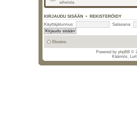
aiheista.
KIRJAUDU SISÄÄN
•
REKISTERÖIDY
Käyttäjätunnus:
Salasana:
Etusivu
Powered by
phpBB
© 2
Käännös, Lurt