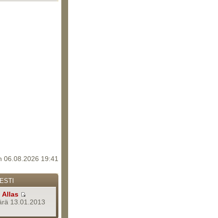
 06.08.2026 19:41
ESTI
a
Allas
rä 13.01.2013