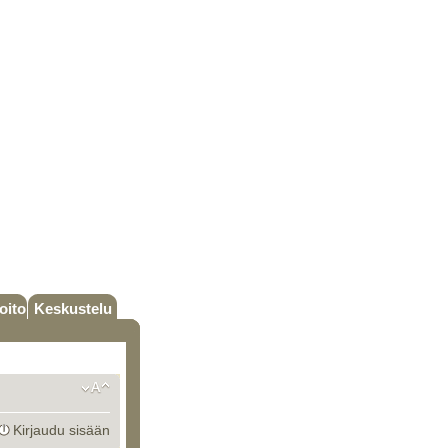
oito
Keskustelu
Kirjaudu sisään