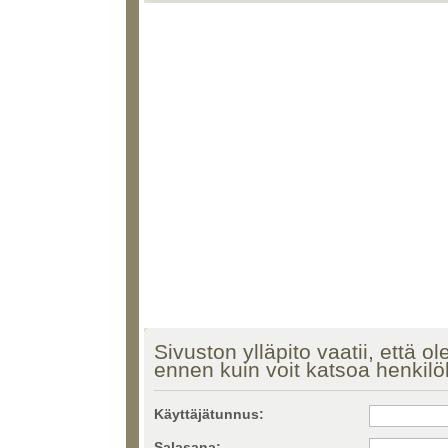
Sivuston ylläpito vaatii, että ol
ennen kuin voit katsoa henkilö
Käyttäjätunnus:
Salasana: