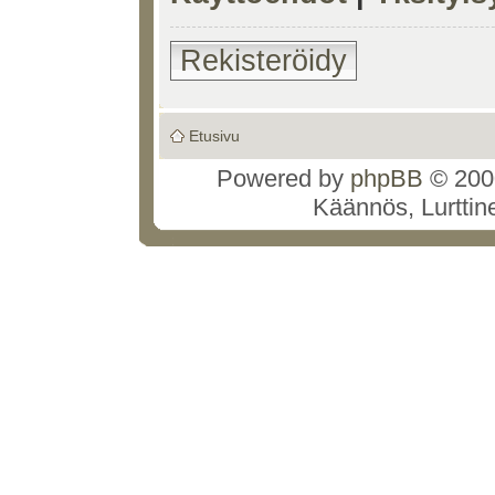
Rekisteröidy
Etusivu
Powered by
phpBB
© 2000
Käännös, Lurttin