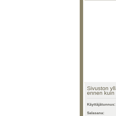
Sivuston yll
ennen kuin 
Käyttäjätunnus:
Salasana: