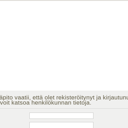
äpito vaatii, että olet rekisteröitynyt ja kirjautu
voit katsoa henkilökunnan tietoja.