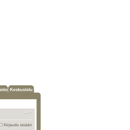
oito
Keskustelu
Kirjaudu sisään