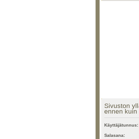
Sivuston yll
ennen kuin 
Käyttäjätunnus:
Salasana: