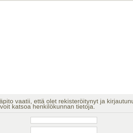
äpito vaatii, että olet rekisteröitynyt ja kirjautu
voit katsoa henkilökunnan tietoja.