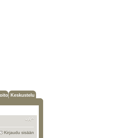
oito
Keskustelu
Kirjaudu sisään