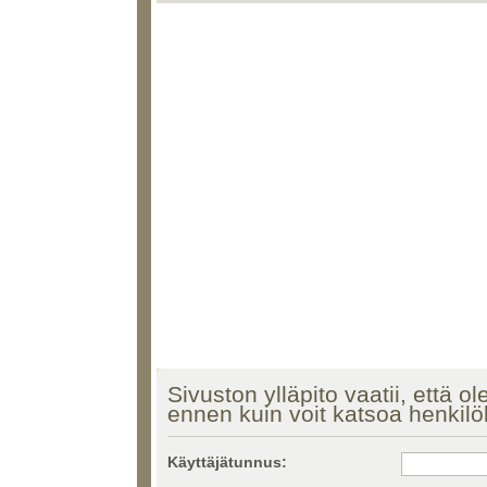
Sivuston ylläpito vaatii, että ol
ennen kuin voit katsoa henkilö
Käyttäjätunnus: