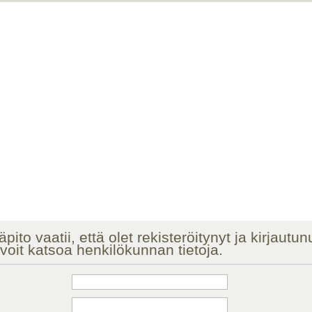
äpito vaatii, että olet rekisteröitynyt ja kirjautu
voit katsoa henkilökunnan tietoja.