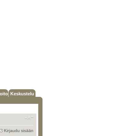
oito
Keskustelu
Kirjaudu sisään