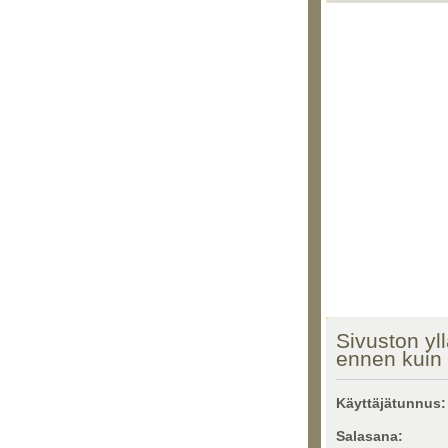
Sivuston yll
ennen kuin 
Käyttäjätunnus:
Salasana: