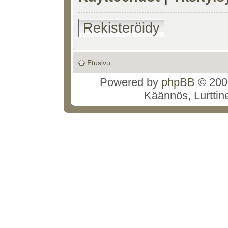
Rekisteröidy
Etusivu
Powered by
phpBB
© 2000
Käännös, Lurttin