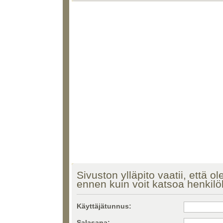
Sivuston ylläpito vaatii, että ol
ennen kuin voit katsoa henkilö
Käyttäjätunnus:
Salasana: