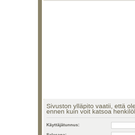
Sivuston ylläpito vaatii, että ol
ennen kuin voit katsoa henkilö
Käyttäjätunnus:
Salasana: