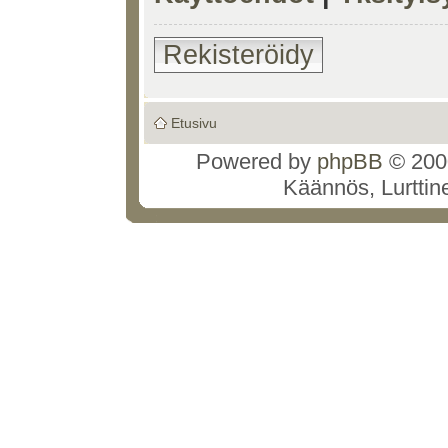
Rekisteröidy
Etusivu
Powered by
phpBB
© 2000
Käännös, Lurttin