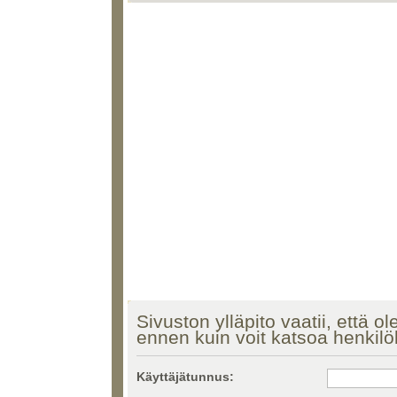
Sivuston ylläpito vaatii, että ol
ennen kuin voit katsoa henkilö
Käyttäjätunnus: