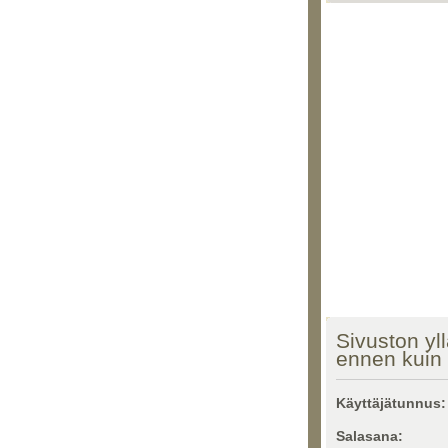
Sivuston yll
ennen kuin 
Käyttäjätunnus:
Salasana: