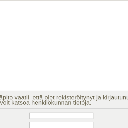
äpito vaatii, että olet rekisteröitynyt ja kirjautu
voit katsoa henkilökunnan tietoja.