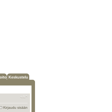
oito
Keskustelu
Kirjaudu sisään