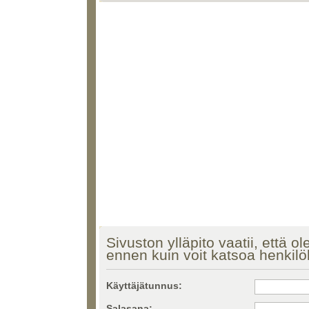
Sivuston ylläpito vaatii, että ol
ennen kuin voit katsoa henkilö
Käyttäjätunnus:
Salasana: