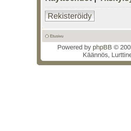
Rekisteröidy
Etusivu
Powered by
phpBB
© 2000
Käännös, Lurttin