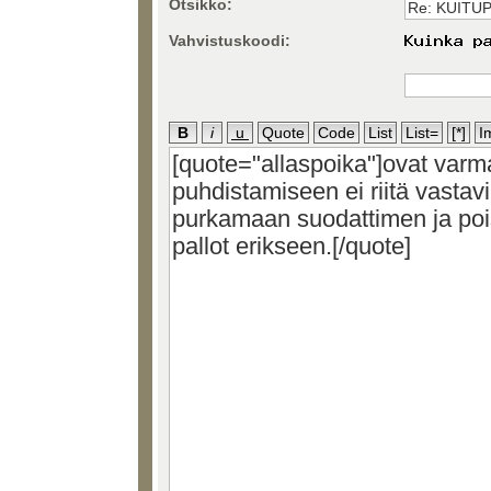
Otsikko:
Vahvistuskoodi: