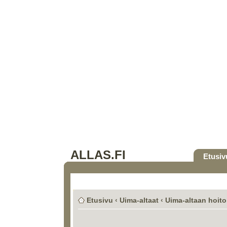
ALLAS.FI
Etusiv
Etusivu
‹
Uima-altaat
‹
Uima-altaan hoito