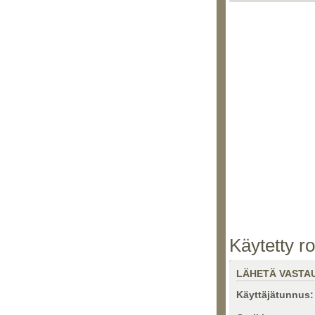
Käytetty ro
LÄHETÄ VASTA
Käyttäjätunnus: