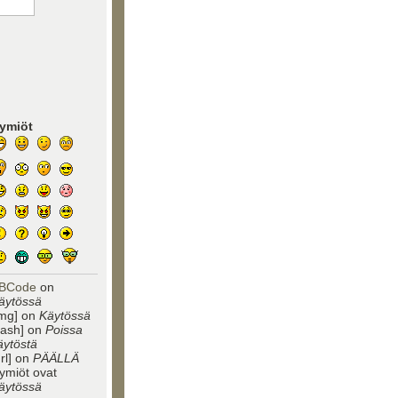
ymiöt
BCode
on
äytössä
img] on
Käytössä
flash] on
Poissa
äytöstä
url] on
PÄÄLLÄ
ymiöt ovat
äytössä