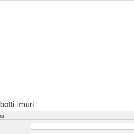
botti-imuri
US