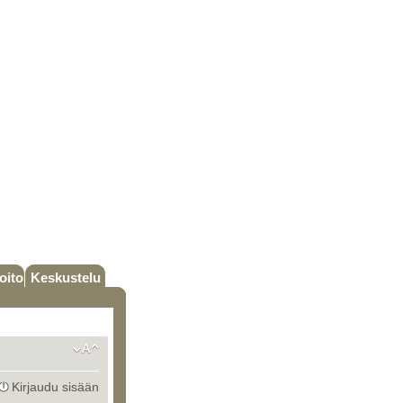
oito
Keskustelu
Kirjaudu sisään