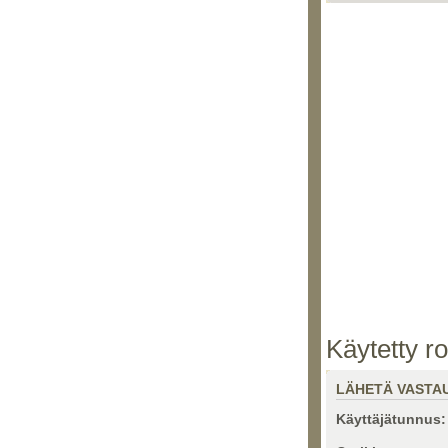
Käytetty ro
LÄHETÄ VASTA
Käyttäjätunnus: