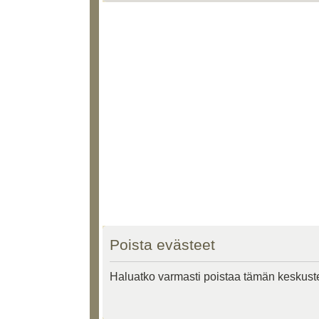
Poista evästeet
Haluatko varmasti poistaa tämän keskust