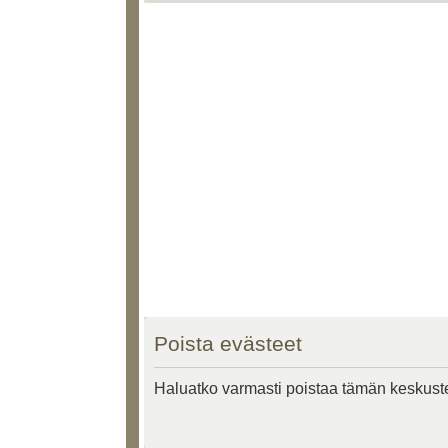
Poista evästeet
Haluatko varmasti poistaa tämän keskust