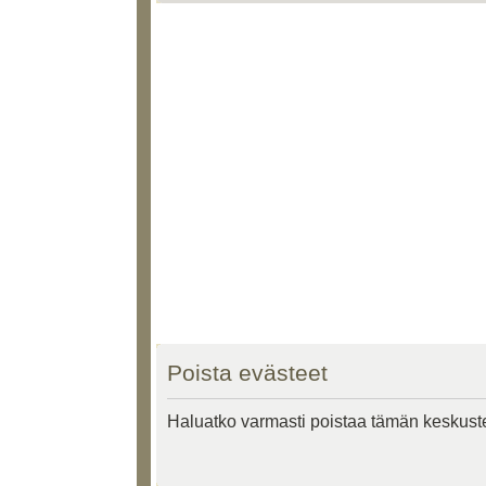
Poista evästeet
Haluatko varmasti poistaa tämän keskust