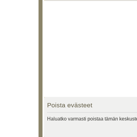
Poista evästeet
Haluatko varmasti poistaa tämän keskust