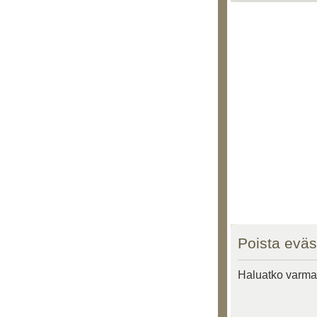
Poista eväs
Haluatko varmas