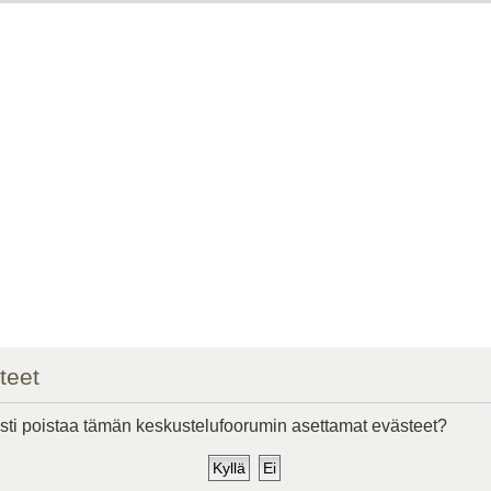
teet
ti poistaa tämän keskustelufoorumin asettamat evästeet?