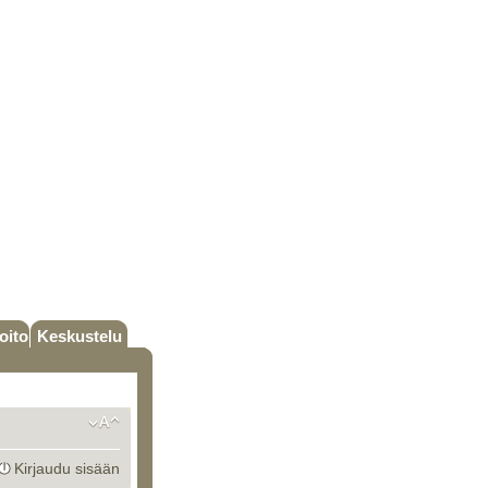
oito
Keskustelu
Kirjaudu sisään