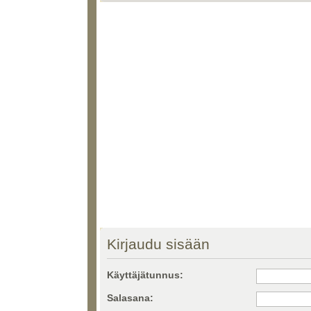
Kirjaudu sisään
Käyttäjätunnus:
Salasana: