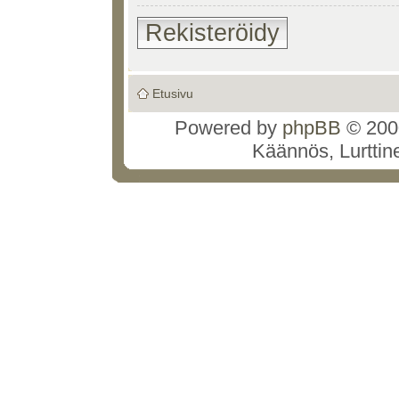
Rekisteröidy
Etusivu
Powered by
phpBB
© 2000
Käännös, Lurttin