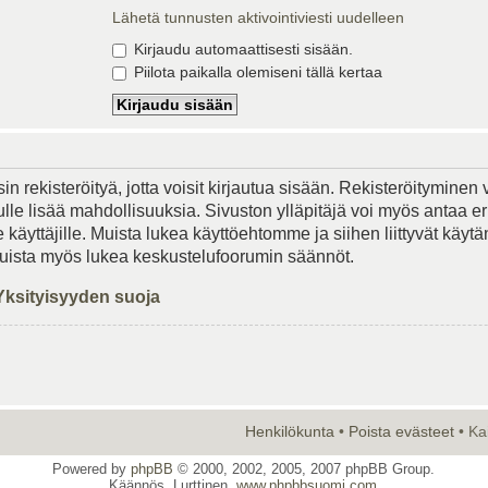
Lähetä tunnusten aktivointiviesti uudelleen
Kirjaudu automaattisesti sisään.
Piilota paikalla olemiseni tällä kertaa
in rekisteröityä, jotta voisit kirjautua sisään. Rekisteröityminen 
lle lisää mahdollisuuksia. Sivuston ylläpitäjä voi myös antaa er
le käyttäjille. Muista lukea käyttöehtomme ja siihen liittyvät käy
Muista myös lukea keskustelufoorumin säännöt.
Yksityisyyden suoja
Henkilökunta
•
Poista evästeet
• Ka
Powered by
phpBB
© 2000, 2002, 2005, 2007 phpBB Group.
Käännös, Lurttinen,
www.phpbbsuomi.com