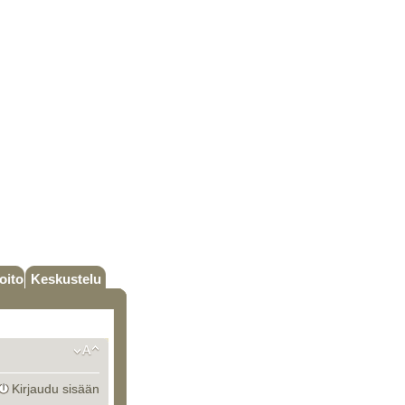
oito
Keskustelu
Kirjaudu sisään