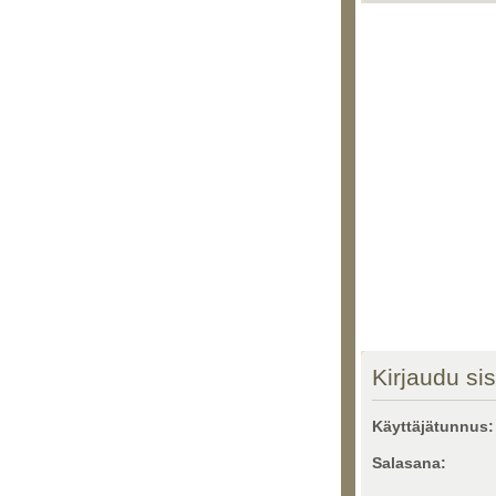
Kirjaudu si
Käyttäjätunnus:
Salasana: