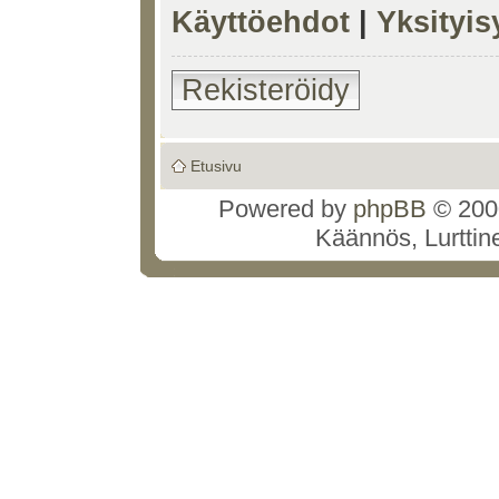
Käyttöehdot
|
Yksityi
Rekisteröidy
Etusivu
Powered by
phpBB
© 2000
Käännös, Lurttin