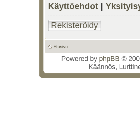
Käyttöehdot
|
Yksityi
Rekisteröidy
Etusivu
Powered by
phpBB
© 2000
Käännös, Lurttin