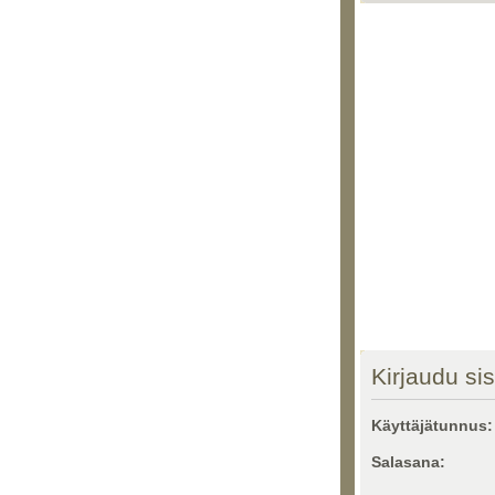
Kirjaudu si
Käyttäjätunnus:
Salasana: