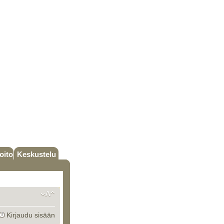
oito
Keskustelu
Kirjaudu sisään