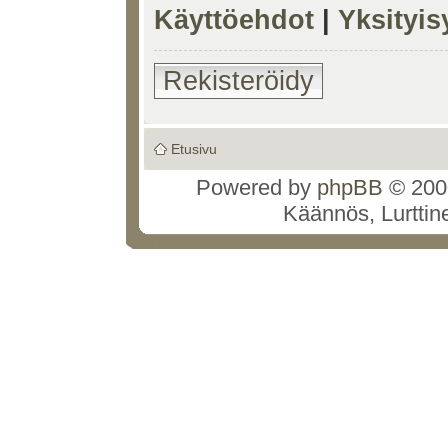
Käyttöehdot
|
Yksityi
Rekisteröidy
Etusivu
Powered by
phpBB
© 2000
Käännös, Lurttin