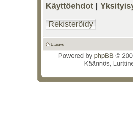
Käyttöehdot
|
Yksityi
Rekisteröidy
Etusivu
Powered by
phpBB
© 2000
Käännös, Lurttin