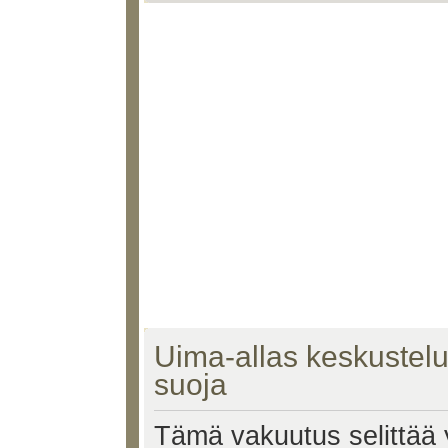
Uima-allas keskustelu
suoja
Tämä vakuutus selittää y