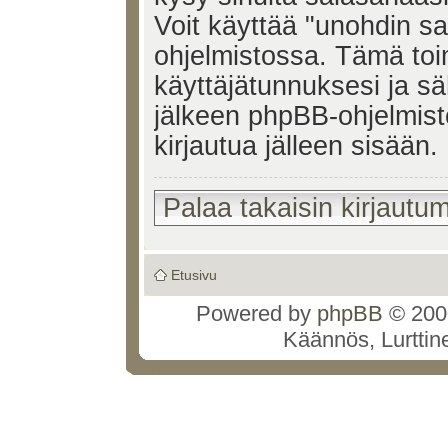
Voit käyttää "unohdin s
ohjelmistossa. Tämä to
käyttäjätunnuksesi ja sä
jälkeen phpBB-ohjelmist
kirjautua jälleen sisään.
Palaa takaisin kirjautum
Etusivu
Powered by
phpBB
© 2000
Käännös, Lurttin