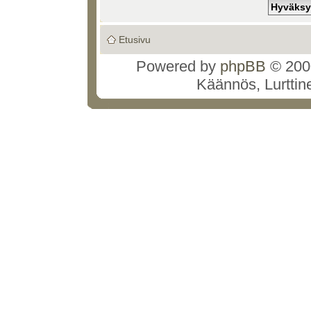
Etusivu
Powered by
phpBB
© 2000
Käännös, Lurttin