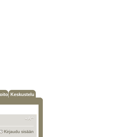
oito
Keskustelu
Kirjaudu sisään