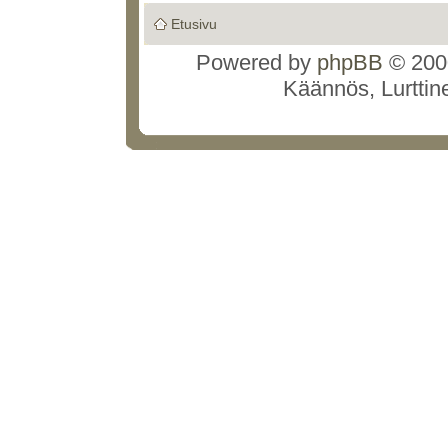
Etusivu
Powered by
phpBB
© 2000
Käännös, Lurttin