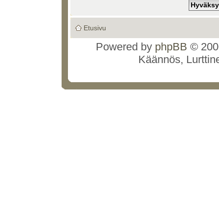
Etusivu
Powered by
phpBB
© 2000
Käännös, Lurttin